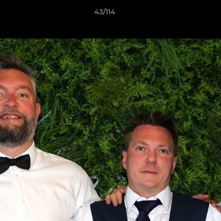
43/114