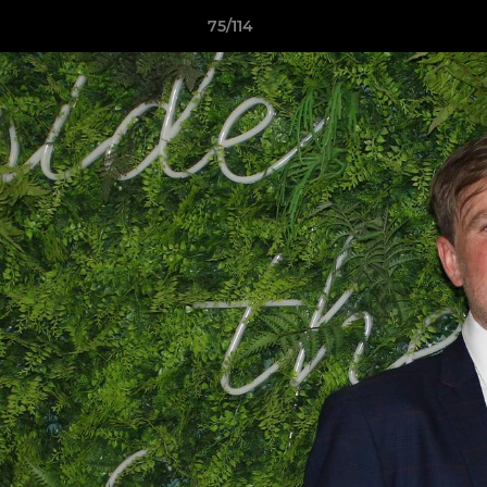
75/114