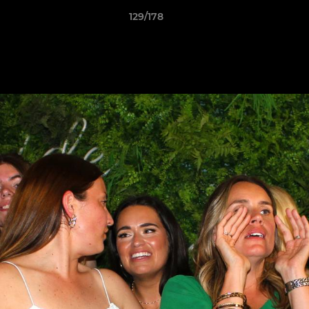
129/178