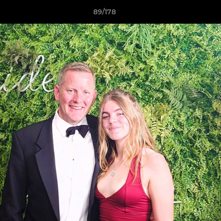
89/178