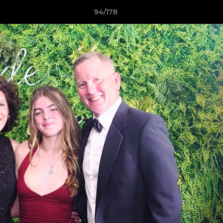
94/178