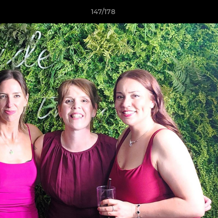
147/178